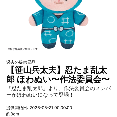
過去の提供景品
【笹山兵太夫】忍たま乱太
郎 ほわぬい〜作法委員会〜
『忍たま乱太郎』より、作法委員会のメンバ
ーがほわぬいになって登場！
提供開始日: 2026-05-21 00:00:00
約8cm