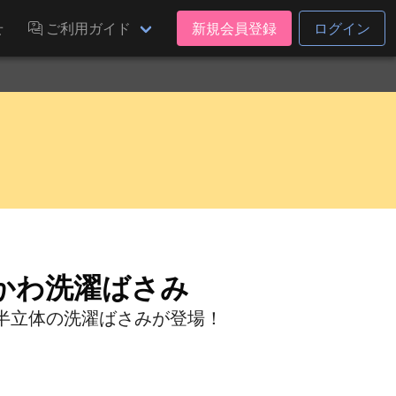
せ
ご利用ガイド
新規会員登録
ログイン
かわ洗濯ばさみ
半立体の洗濯ばさみが登場！