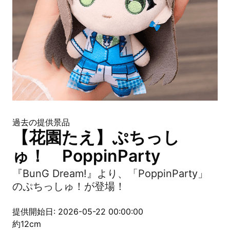
過去の提供景品
【花園たえ】ぷちっし
ゅ！ PoppinParty
『BunG Dream!』より、「PoppinParty」
のぷちっしゅ！が登場！
提供開始日: 2026-05-22 00:00:00
約12cm