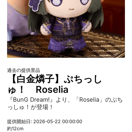
過去の提供景品
【白金燐子】ぷちっし
ゅ！ Roselia
『BunG Dream!』より、「Roselia」のぷち
っしゅ！が登場！
提供開始日: 2026-05-22 00:00:00
約12cm