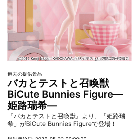
過去の提供景品
バカとテストと召喚獣
BiCute Bunnies Figure―
姫路瑞希―
『バカとテストと召喚獣』より、「姫路瑞
希」がBiCute Bunnies Figureで登場！