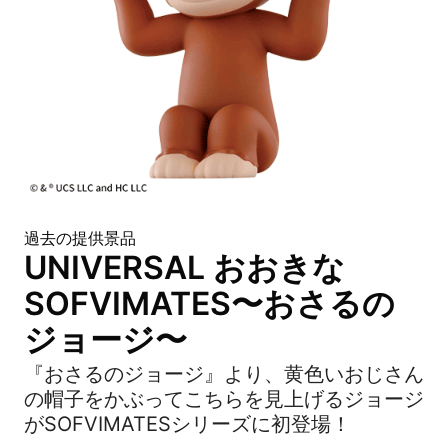
過去の提供景品
UNIVERSAL おおきな
SOFVIMATES〜おさるの
ジョージ〜
『おさるのジョージ』より、黄色いおじさん
の帽子をかぶってこちらを見上げるジョージ
がSOFVIMATESシリーズに初登場！