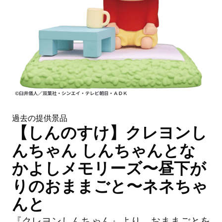
過去の提供景品
【しんのすけ】クレヨンし
んちゃん しんちゃんとな
かよしメモリーズ〜昼下が
りのおままごと〜ネネちゃ
んと
『クレヨンしんちゃん』より、おままごとを