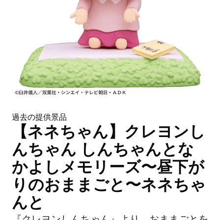
過去の提供景品
【ネネちゃん】クレヨンし
んちゃん しんちゃんとな
かよしメモリーズ〜昼下が
りのおままごと〜ネネちゃ
んと
『クレヨンしんちゃん』より、おままごとを