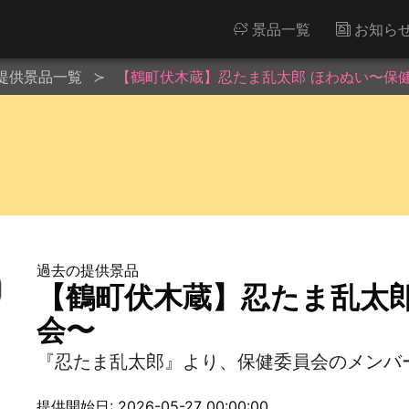
景品一覧
お知ら
提供景品一覧
【鶴町伏木蔵】忍たま乱太郎 ほわぬい〜保
過去の提供景品
【鶴町伏木蔵】忍たま乱太郎
会〜
『忍たま乱太郎』より、保健委員会のメンバ
提供開始日: 2026-05-27 00:00:00