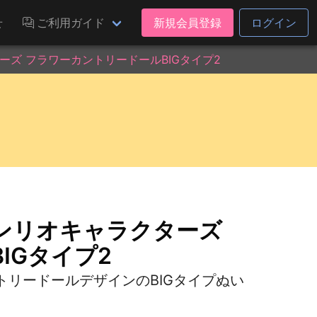
せ
ご利用ガイド
新規会員登録
ログイン
ズ フラワーカントリードールBIGタイプ2
ンリオキャラクターズ
IGタイプ2
リードールデザインのBIGタイプぬい