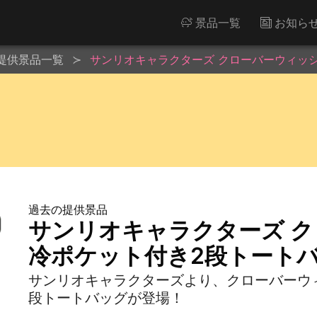
景品一覧
お知ら
提供景品一覧
サンリオキャラクターズ クローバーウィッ
過去の提供景品
サンリオキャラクターズ 
冷ポケット付き2段トート
サンリオキャラクターズより、クローバーウ
段トートバッグが登場！