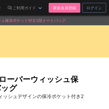
せ
ご利用ガイド
新規会員登録
ログイン
シュ保冷ポケット付き2段トートバッグ
クローバーウィッシュ保
バッグ
ィッシュデザインの保冷ポケット付き2