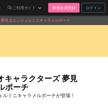
せ
ご利用ガイド
新規会員登録
ログイン
 夢見るエンジェルミニキャラメルポーチ
オキャラクターズ 夢見
ルポーチ
ェルミニキャラメルポーチが登場！