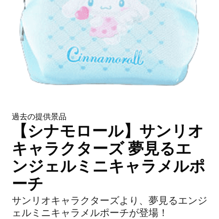
過去の提供景品
【シナモロール】サンリオ
キャラクターズ 夢見るエ
ンジェルミニキャラメルポ
ーチ
サンリオキャラクターズより、夢見るエンジ
ェルミニキャラメルポーチが登場！