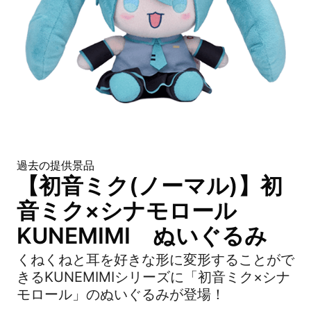
過去の提供景品
【初音ミク(ノーマル)】初
音ミク×シナモロール
KUNEMIMI ぬいぐるみ
くねくねと耳を好きな形に変形することがで
きるKUNEMIMIシリーズに「初音ミク×シナ
モロール」のぬいぐるみが登場！