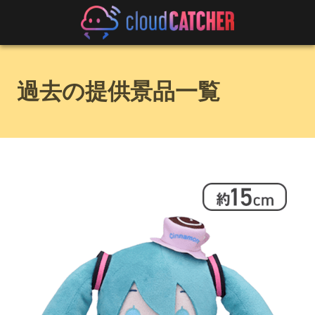
過去の提供景品一覧