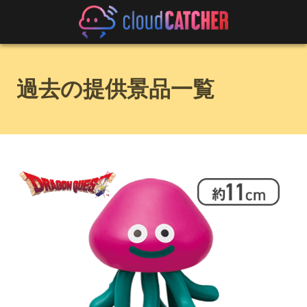
過去の提供景品一覧