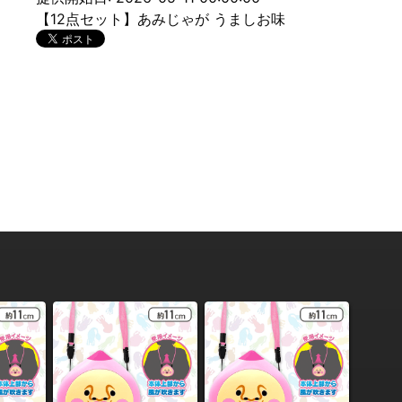
【12点セット】あみじゃが うましお味