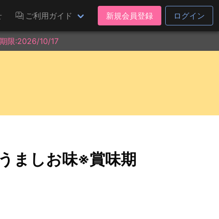
せ
ご利用ガイド
新規会員登録
ログイン
2026/10/17
 うましお味※賞味期