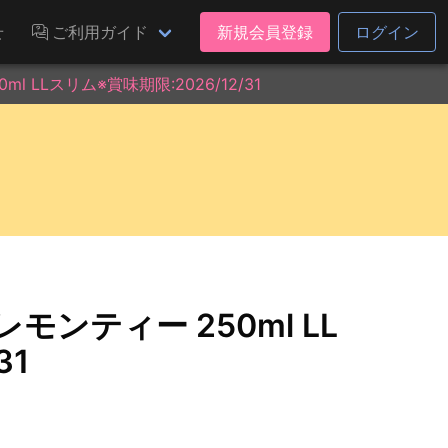
せ
ご利用ガイド
新規会員登録
ログイン
 LLスリム※賞味期限:2026/12/31
モンティー 250ml LL
31