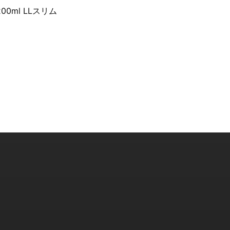
0ml LLスリム