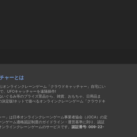
チャーとは
遊ぶオンラインクレーンゲーム「クラウドキャッチャー」自宅にい
で、UFOキャッチャーを遠隔操作!
ぬいぐるみ等のプライズ景品から、雑貨、おもちゃ、日用品ま
の決定版!ネットで遊べるオンラインクレーンゲーム「クラウドキ
ャー」は日本オンラインクレーンゲーム事業者協会（JOCA）の定
ーンゲーム適格認証制度のガイドライン・運営基準に則り、認証
オンラインクレーンゲームのサービスです。
認証番号: 009-22-