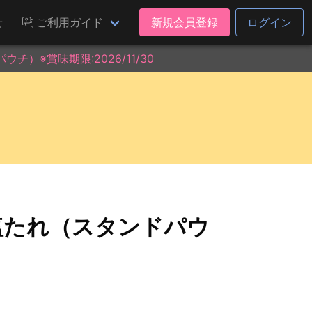
せ
ご利用ガイド
新規会員登録
ログイン
）※賞味期限:2026/11/30
塩たれ（スタンドパウ