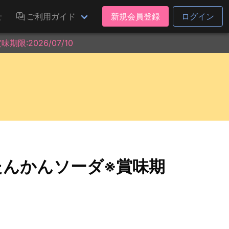
せ
ご利用ガイド
新規会員登録
ログイン
:2026/07/10
たんかんソーダ※賞味期