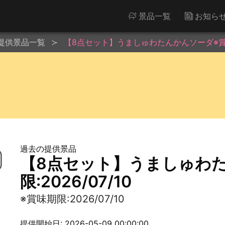
景品一覧
お知ら
提供景品一覧
【8点セット】うましゅわたんかんソーダ※賞味期限
過去の提供景品
【8点セット】うましゅわ
限:2026/07/10
※賞味期限:2026/07/10
提供開始日: 2026-05-09 00:00:00