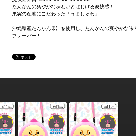
たんかんの爽やかな味わいとはじける爽快感！
果実の産地にこだわった「うましゅわ」
沖縄県産たんかん果汁を使用し、たんかんの爽やかな味
フレーバー!!