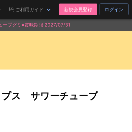
せ
ご利用ガイド
新規会員登録
ログイン
グミ※賞味期限:2027/07/31
ャプス サワーチューブ