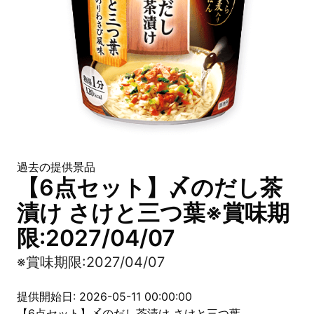
過去の提供景品
【6点セット】〆のだし茶
漬け さけと三つ葉※賞味期
限:2027/04/07
※賞味期限:2027/04/07
提供開始日: 2026-05-11 00:00:00
【6点セット】〆のだし茶漬け さけと三つ葉