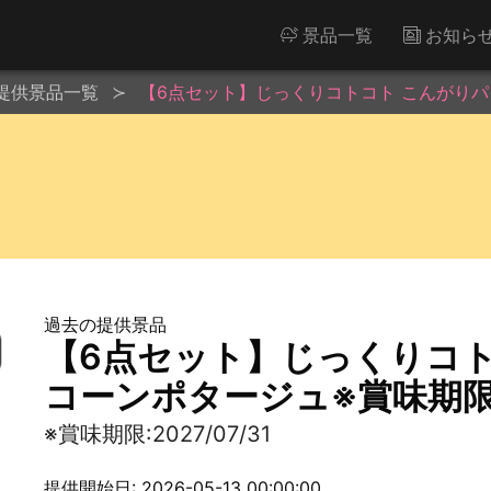
景品一覧
お知ら
提供景品一覧
【6点セット】じっくりコトコト こんがりパン 
過去の提供景品
【6点セット】じっくりコト
コーンポタージュ※賞味期限:20
※賞味期限:2027/07/31
提供開始日: 2026-05-13 00:00:00