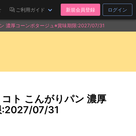
せ
ご利用ガイド
新規会員登録
ログイン
濃厚コーンポタージュ※賞味期限:2027/07/31
コト こんがりパン 濃厚
27/07/31