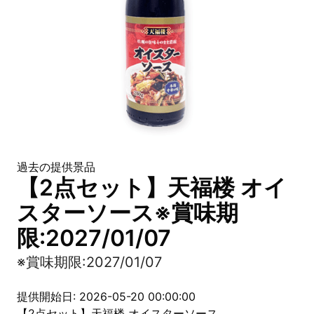
過去の提供景品
【2点セット】天福楼 オイ
スターソース※賞味期
限:2027/01/07
※賞味期限:2027/01/07
提供開始日: 2026-05-20 00:00:00
【2点セット】天福楼 オイスターソース