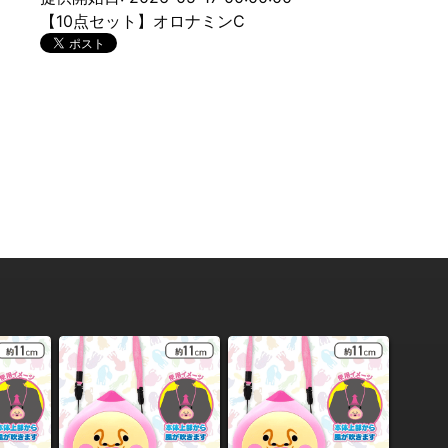
【10点セット】オロナミンC