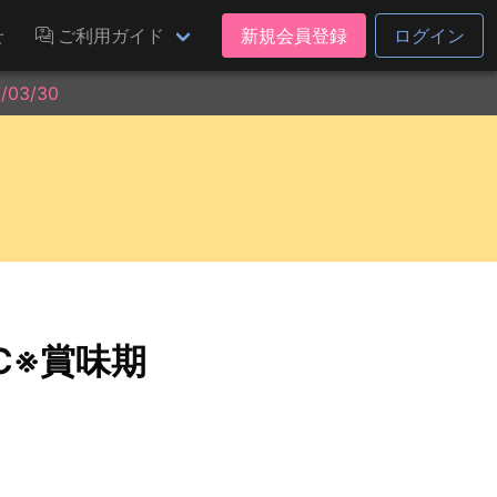
せ
ご利用ガイド
新規会員登録
ログイン
03/30
C※賞味期