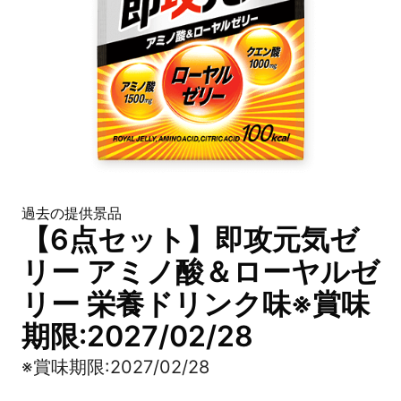
過去の提供景品
【6点セット】即攻元気ゼ
リー アミノ酸＆ローヤルゼ
リー 栄養ドリンク味※賞味
期限:2027/02/28
※賞味期限:2027/02/28