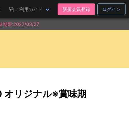
せ
ご利用ガイド
新規会員登録
ログイン
限:2027/03/27
0 オリジナル※賞味期