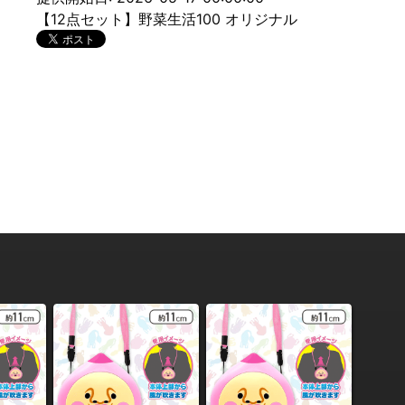
【12点セット】野菜生活100 オリジナル