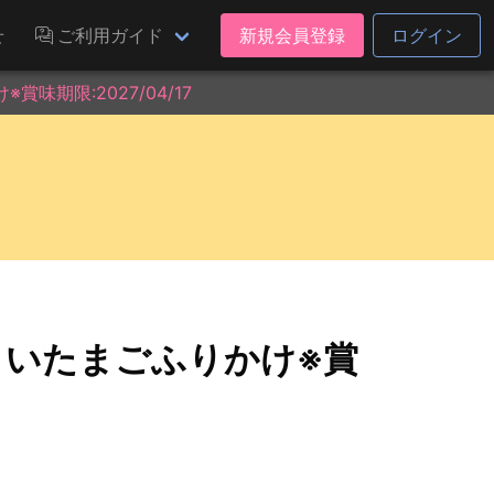
せ
ご利用ガイド
新規会員登録
ログイン
味期限:2027/04/17
きいたまごふりかけ※賞