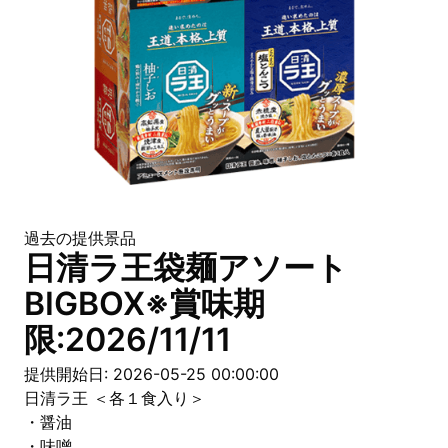
過去の提供景品
日清ラ王袋麺アソート
BIGBOX※賞味期
限:2026/11/11
提供開始日: 2026-05-25 00:00:00
日清ラ王 ＜各１食入り＞
・醤油
・味噌