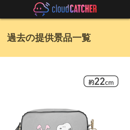
過去の提供景品一覧