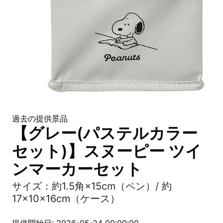
過去の提供景品
【グレー(パステルカラー
セット)】スヌーピー ツイ
ンマーカーセット
サイズ：約1.5角×15cm（ペン）/ 約
17×10×16cm（ケース）