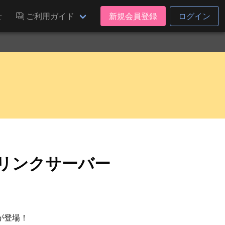
せ
ご利用ガイド
新規会員登録
ログイン
ドリンクサーバー
が登場！