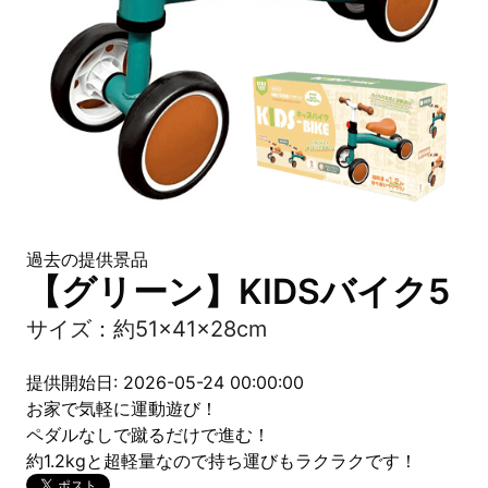
過去の提供景品
【グリーン】KIDSバイク5
サイズ：約51×41×28cm
提供開始日: 2026-05-24 00:00:00
お家で気軽に運動遊び！
ペダルなしで蹴るだけで進む！
約1.2kgと超軽量なので持ち運びもラクラクです！