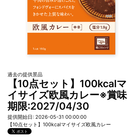
過去の提供景品
【10点セット】100kcalマ
イサイズ欧風カレー※賞味
期限:2027/04/30
提供開始日: 2026-05-31 00:00:00
【10点セット】100kcalマイサイズ欧風カレー