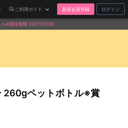
せ
ご利用ガイド
新規会員登録
ログイン
賞味期限:2027/01/08
260gペットボトル※賞