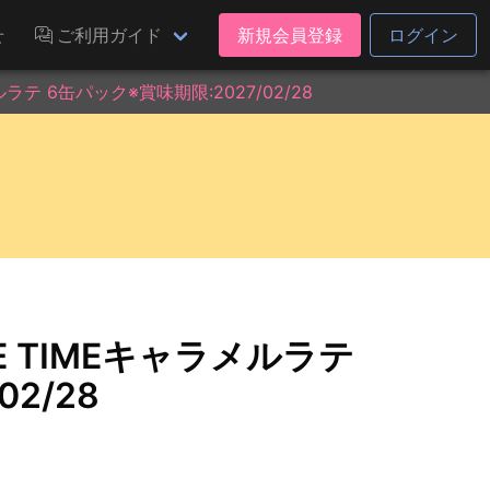
せ
ご利用ガイド
新規会員登録
ログイン
ラテ 6缶パック※賞味期限:2027/02/28
E TIMEキャラメルラテ
2/28