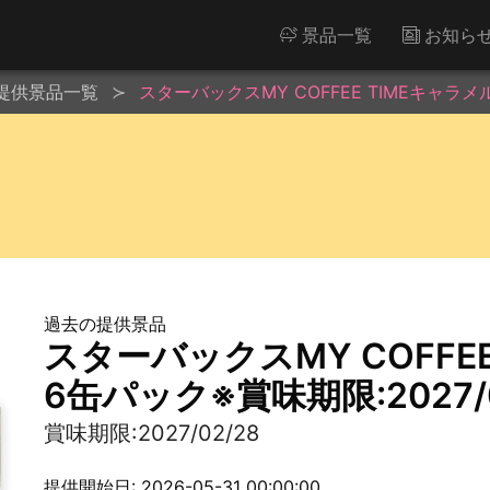
景品一覧
お知ら
提供景品一覧
スターバックスMY COFFEE TIMEキャラメル
過去の提供景品
スターバックスMY COFFE
6缶パック※賞味期限:2027/0
賞味期限:2027/02/28
提供開始日: 2026-05-31 00:00:00