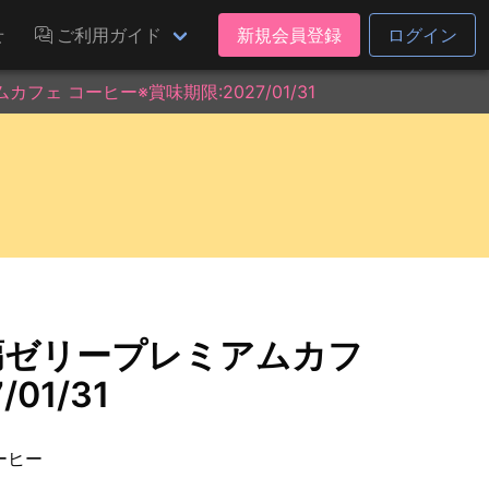
せ
ご利用ガイド
新規会員登録
ログイン
ェ コーヒー※賞味期限:2027/01/31
蒻ゼリープレミアムカフ
01/31
ーヒー