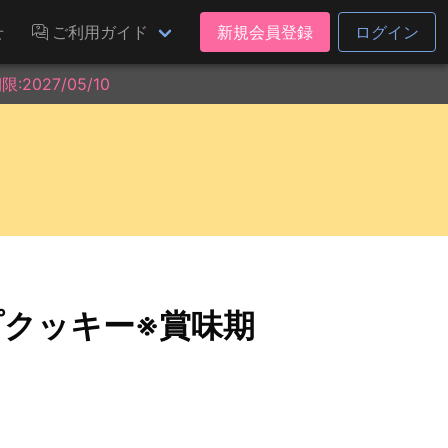
せ
ご利用ガイド
新規会員登録
ログイン
027/05/10
プクッキー※賞味期