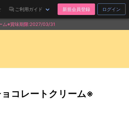
せ
ご利用ガイド
新規会員登録
ログイン
賞味期限:2027/03/31
チョコレートクリーム※