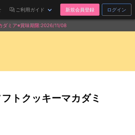
せ
ご利用ガイド
新規会員登録
ログイン
ア※賞味期限:2026/11/08
ソフトクッキーマカダミ