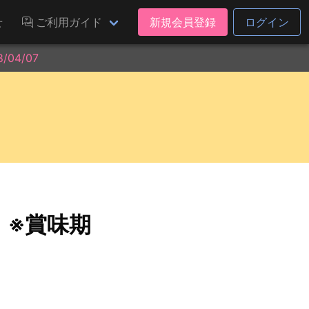
せ
ご利用ガイド
新規会員登録
ログイン
04/07
）※賞味期