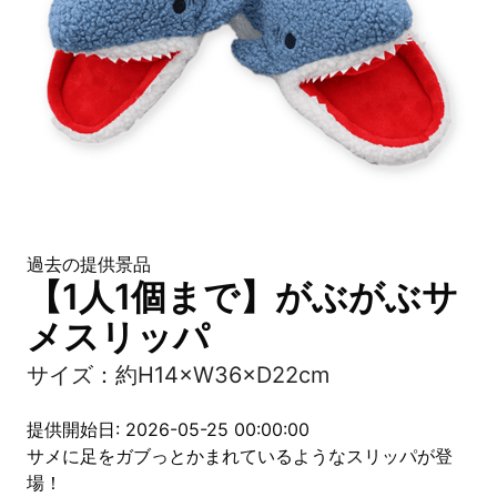
過去の提供景品
【1人1個まで】がぶがぶサ
メスリッパ
サイズ：約H14×W36×D22cm
提供開始日: 2026-05-25 00:00:00
サメに足をガブっとかまれているようなスリッパが登
場！