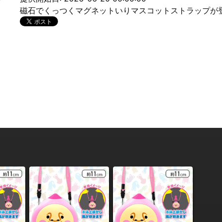
磁石でくっつくマグネットいりマスコットストラップが