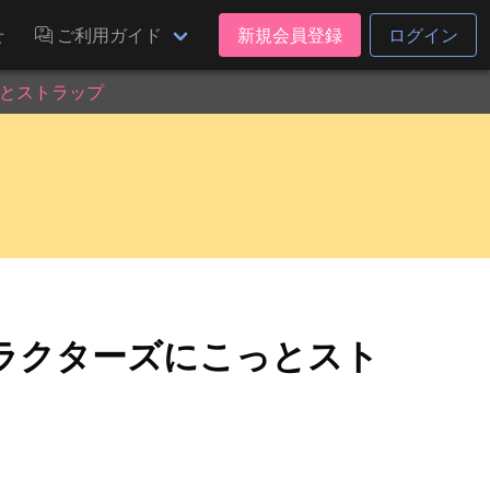
せ
ご利用ガイド
新規会員登録
ログイン
とストラップ
ラクターズにこっとスト