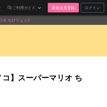
せ
ご利用ガイド
新規会員登録
ログイン
リオ ちびリュック
ノコ】スーパーマリオ ち