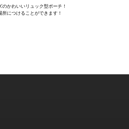
ズのかわいいリュック型ポーチ！
場所につけることができます！