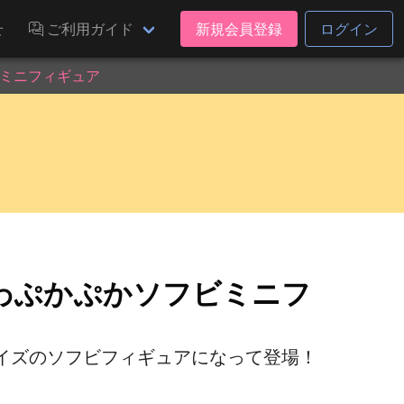
せ
ご利用ガイド
新規会員登録
ログイン
ミニフィギュア
わぷかぷかソフビミニフ
イズのソフビフィギュアになって登場！