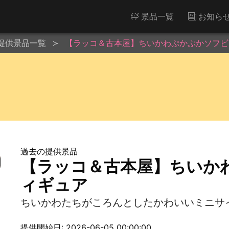
景品一覧
お知ら
提供景品一覧
【ラッコ＆古本屋】ちいかわぷかぷかソフビ
過去の提供景品
【ラッコ＆古本屋】ちいか
ィギュア
ちいかわたちがころんとしたかわいいミニサ
提供開始日: 2026-06-05 00:00:00