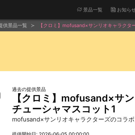
景品一覧
お知ら
提供景品一覧
【クロミ】mofusand×サンリオキャラク
過去の提供景品
【クロミ】mofusand×
チューシャマスコット1
mofusand×サンリオキャラクターズのコ
提供開始日: 2026-06-05 00:00:00