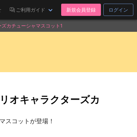
せ
ご利用ガイド
新規会員登録
ログイン
ターズカチューシャマスコット1
サンリオキャラクターズカ
ラボマスコットが登場！