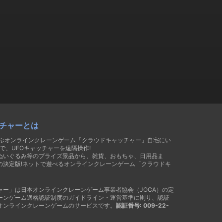
チャーとは
遊ぶオンラインクレーンゲーム「クラウドキャッチャー」自宅にい
で、UFOキャッチャーを遠隔操作!
ぬいぐるみ等のプライズ景品から、雑貨、おもちゃ、日用品ま
の決定版!ネットで遊べるオンラインクレーンゲーム「クラウドキ
ャー」は日本オンラインクレーンゲーム事業者協会（JOCA）の定
ーンゲーム適格認証制度のガイドライン・運営基準に則り、認証
オンラインクレーンゲームのサービスです。
認証番号: 009-22-