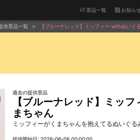
景品一覧
お知ら
提供景品一覧
【ブルーナレッド】ミッフィー withぬいぐ
過去の提供景品
【ブルーナレッド】ミッフィー
まちゃん
ミッフィーがくまちゃんを抱えてるぬいぐる
提供開始日: 2026-06-06 00:00:00