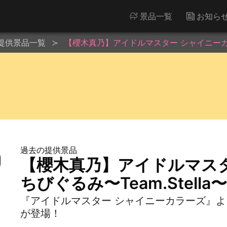
景品一覧
お知ら
提供景品一覧
【櫻木真乃】アイドルマスター シャイニーカラーズ 
過去の提供景品
【櫻木真乃】アイドルマス
ちびぐるみ〜Team.Stella〜v
『アイドルマスター シャイニーカラーズ』
が登場！