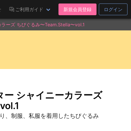
せ
ご利用ガイド
新規会員登録
ログイン
ちびぐるみ〜Team.Stella〜vol.1
ター シャイニーカラーズ
ol.1
より、制服、私服を着用したちびぐるみ