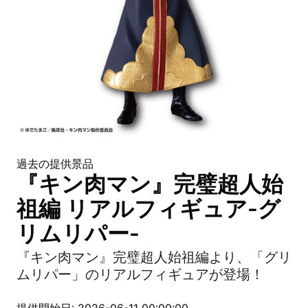
過去の提供景品
『キン肉マン』完璧超人始
祖編 リアルフィギュア-グ
リムリパー-
『キン肉マン』完璧超人始祖編より、「グリ
ムリパー」のリアルフィギュアが登場！