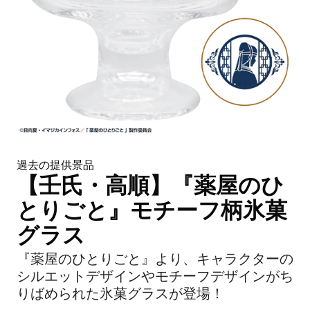
過去の提供景品
【壬氏・高順】『薬屋のひ
とりごと』モチーフ柄氷菓
グラス
『薬屋のひとりごと』より、キャラクターの
シルエットデザインやモチーフデザインがち
りばめられた氷菓グラスが登場！